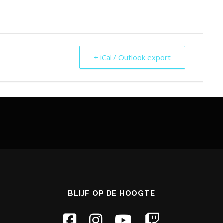
+ iCal / Outlook export
BLIJF OP DE HOOGTE