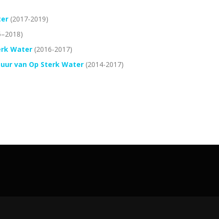
ter
(2017-2019)
5–2018)
erk Water
(2016-2017)
tuur van Op Sterk Water
(2014-2017)