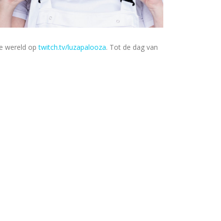
le wereld op
twitch.tv/luzapalooza
. Tot de dag van