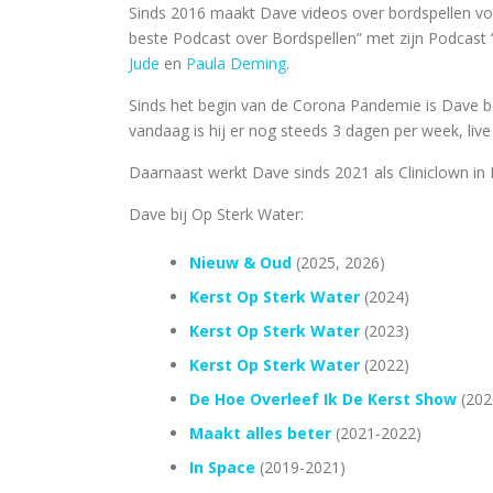
Sinds 2016 maakt Dave videos over bordspellen v
beste Podcast over Bordspellen” met zijn Podcast 
Jude
en
Paula Deming
.
Sinds het begin van de Corona Pandemie is Dave 
vandaag is hij er nog steeds 3 dagen per week, live
Daarnaast werkt Dave sinds 2021 als Cliniclown in 
Dave bij Op Sterk Water:
Nieuw & Oud
(2025, 2026)
Kerst Op Sterk Water
(2024)
Kerst Op Sterk Water
(2023)
Kerst Op Sterk Water
(2022)
De Hoe Overleef Ik De Kerst Show
(202
Maakt alles beter
(2021-2022)
In Space
(2019-2021)