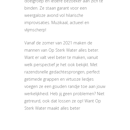
doelgroep en iedere bezoeker aan zich te
binden. Ze staan garant voor een
weergaloze avond vol hilarische
improvisaties. Muzikaal, actueel en
vlijmscherp!
Vanaf de zomer van 2021 maken de
mannen van Op Sterk Water alles beter.
Want er valt veel beter te maken, vanuit
welk perspectief je het ook bekijkt. Met
razendsnelle gedachtesprongen, perfect
getimede grappen en virtuoze liedjes
voegen ze een gouden randje toe aan jouw
werkelijkheid. Heb jij geen problemen? Niet
getreurd, ook dat lossen ze op! Want Op
Sterk Water maakt alles beter