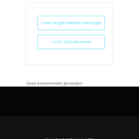
+ Aan Google Kalender toevoegen
+ iCal / Outlook export
Geen evenementen gevonden!