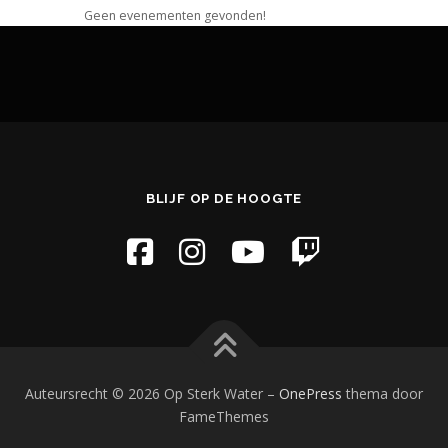
Geen evenementen gevonden!
BLIJF OP DE HOOGTE
Auteursrecht © 2026 Op Sterk Water
–
OnePress
thema door
FameThemes