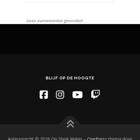
Geen evenementen gevonden!
BLIJF OP DE HOOGTE
Auteursrecht © 2026 Op Sterk Water
–
OnePress
thema door