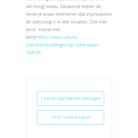
van hoog niveau. Vanavond helpen de
heren je eraan herinneren dat improviseren
de oplossing is in vele situaties. Ook met
kerst. Vooral met
kerst!
https://www.cultura-
ede.nl/voorstellingen/op-sterk-water-
104196
+ Aan Google Kalender toevoegen
+ iCal / Outlook export