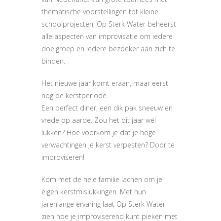
thematische voorstellingen tot kleine
schoolprojecten, Op Sterk Water beheerst
alle aspecten van improvisatie om iedere
doelgroep en iedere bezoeker aan zich te
binden.
Het nieuwe jaar komt eraan, maar eerst
nog de kerstperiode.
Een perfect diner, een dik pak sneeuw en
vrede op aarde. Zou het dit jaar wél
lukken? Hoe voorkom je dat je hoge
verwachtingen je kerst verpesten? Door te
improviseren!
Kom met de hele familie lachen om je
eigen kerstmislukkingen. Met hun
jarenlange ervaring laat Op Sterk Water
zien hoe je improviserend kunt pieken met