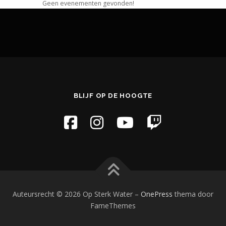
Geen evenementen gevonden!
BLIJF OP DE HOOGTE
Auteursrecht © 2026 Op Sterk Water
–
OnePress
thema door
FameThemes