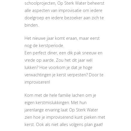
schoolprojecten, Op Sterk Water beheerst
alle aspecten van improvisatie om iedere
doelgroep en iedere bezoeker aan zich te
binden.
Het nieuwe jaar komt eraan, maar eerst
nog de kerstperiode.
Een perfect diner, een dik pak sneeuw en
vrede op aarde. Zou het dit jaar wél
lukken? Hoe voorkom je dat je hoge
verwachtingen je kerst verpesten? Door te
improviseren!
Kom met de hele familie lachen om je
eigen kerstmislukkingen. Met hun
jarenlange ervaring laat Op Sterk Water
zien hoe je improviserend kunt pieken met
kerst. Ook als niet alles volgens plan gaat!