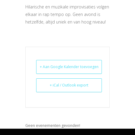
Hilarische en muzikale improvisaties volgen
elkaar in rap tempo op. Geen avond is
hetzelfde, altijd uniek en van hoog niveau!
+ Aan Google Kalender toevoegen
+ iCal / Outlook export
Geen evenementen gevonden!